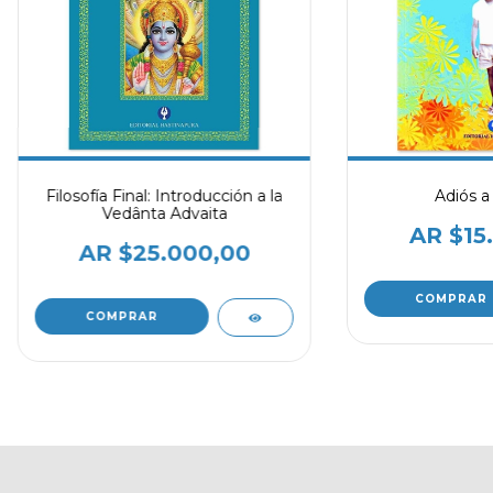
Filosofía Final: Introducción a la
Adiós a
Vedânta Advaita
$15
$25.000,00