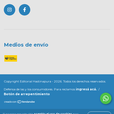
Medios de envío
Copyright Editorial Hastinapura - 2026. Todos los derechos reservados.
Defensa de las y los consumidores. Para reclamos
ingresá acá.
/
Botón de arrepentimiento
Al navegar por este sitio
aceptás el uso de cookies
para