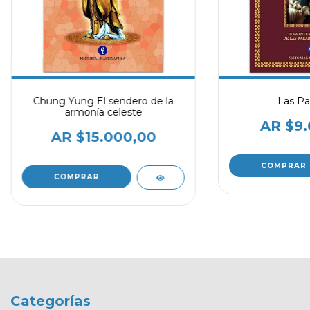
Chung Yung El sendero de la
Las Pa
armonía celeste
$9.
$15.000,00
Categorías