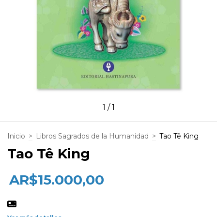
1
/
1
Inicio
>
Libros Sagrados de la Humanidad
>
Tao Tê King
Tao Tê King
$15.000,00